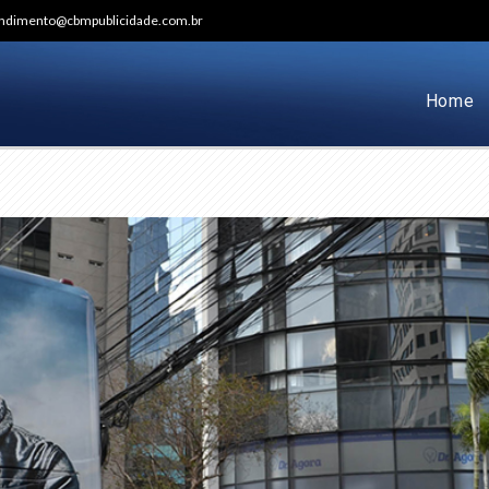
tendimento@cbmpublicidade.com.br
Home