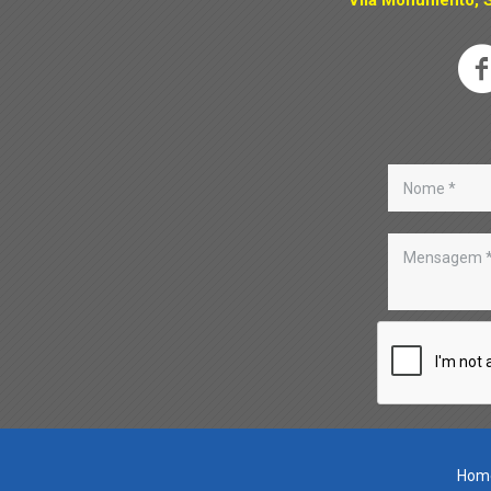
Vila Monumento, S
Hom