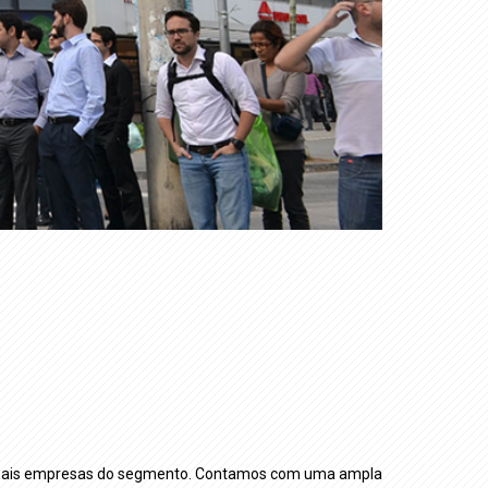
cipais empresas do segmento. Contamos com uma ampla