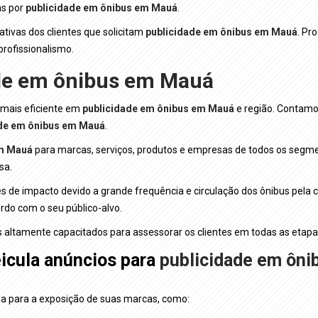
as por
publicidade em ônibus em Mauá
.
ivas dos clientes que solicitam
publicidade em ônibus em Mauá
. Pr
rofissionalismo.
de em ônibus em Mauá
 mais eficiente em
publicidade em ônibus em Mauá
e região. Contamo
ade em ônibus em Mauá
.
em Mauá
para marcas, serviços, produtos e empresas de todos os segm
sa.
es de impacto devido a grande frequência e circulação dos ônibus pela 
ordo com o seu público-alvo.
 altamente capacitados para assessorar os clientes em todas as eta
icula anúncios para
publicidade em ôn
dia para a exposição de suas marcas, como: