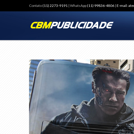
Contato
(11) 2273-9191
| WhatsApp
(11) 99836-4806
|
E-mail: a