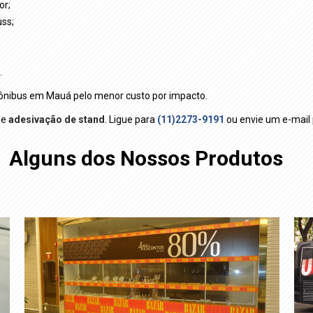
or;
ss;
.
 ônibus em Mauá pelo menor custo por impacto.
de
adesivação de stand
. Ligue para
(11)2273-9191
ou envie um e-mail
Alguns dos Nossos Produtos