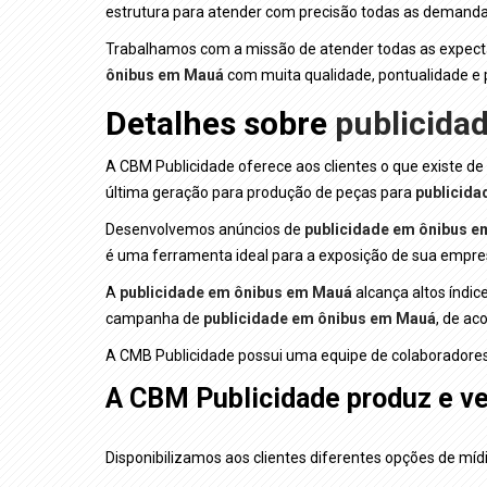
estrutura para atender com precisão todas as demand
Trabalhamos com a missão de atender todas as expectat
ônibus em Mauá
com muita qualidade, pontualidade e p
Detalhes sobre
publicida
A CBM Publicidade oferece aos clientes o que existe de
última geração para produção de peças para
publicid
Desenvolvemos anúncios de
publicidade em ônibus 
é uma ferramenta ideal para a exposição de sua empre
A
publicidade em ônibus em Mauá
alcança altos índic
campanha de
publicidade em ônibus em Mauá
, de ac
A CMB Publicidade possui uma equipe de colaboradores
A CBM Publicidade produz e ve
Disponibilizamos aos clientes diferentes opções de mí