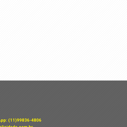
App:
(11)99836-4806