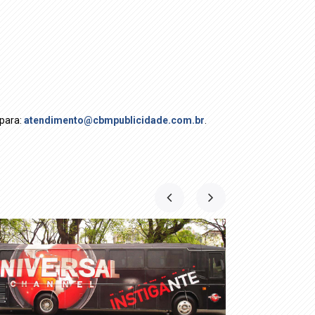
 para:
atendimento@cbmpublicidade.com.br
.