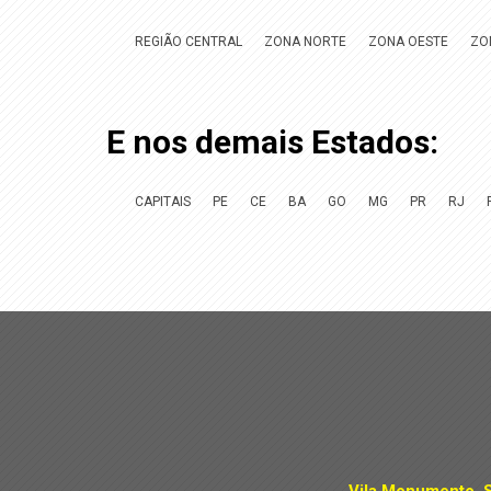
REGIÃO CENTRAL
ZONA NORTE
ZONA OESTE
ZO
E nos demais Estados:
CAPITAIS
PE
CE
BA
GO
MG
PR
RJ