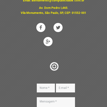
Email:
atendimento@cbmpublicidade.com.br
Av. Dom Pedro I,465.
Vila Monumento, São Paulo, SP, CEP: 01552-001