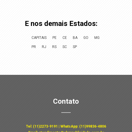
E nos demais Estados:
CAPITAIS
PE
CE
BA
GO
MG
PR
RJ
RS
SC
SP
Contato
Tel:
(11)2273-9191
| WhatsApp:
(11)99836-4806