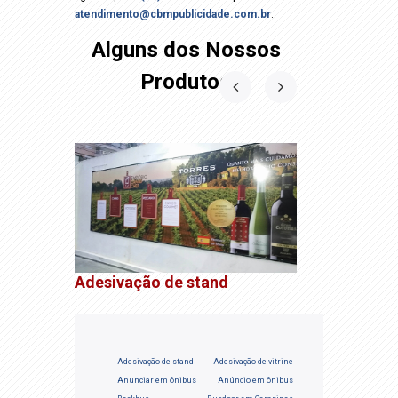
atendimento@cbmpublicidade.com.br
.
Alguns dos Nossos
Produtos
Adesivação de stand
Adesivação de stand
Adesivação de vitrine
Anunciar em ônibus
Anúncio em ônibus